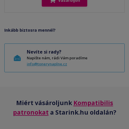
Vásároljon
Inkább biztosra mennél?
Nevíte si rady?
Napište nám, rádi Vám poradíme
info@tonerynaplne.cz
Miért vásároljunk
Kompatibilis
patronokat
a Starink.hu oldalán?