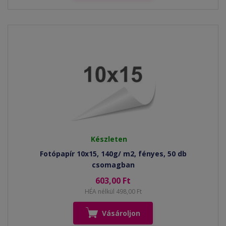
Készleten
Fotópapír 10x15, 140g/ m2, fényes, 50 db
csomagban
603,00 Ft
HÉA nélkül 498,00 Ft
Vásároljon