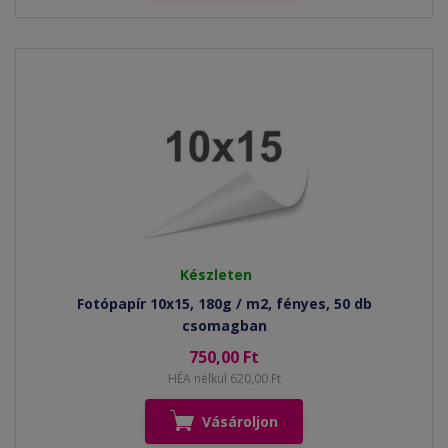
Készleten
Fotópapír 10x15, 180g / m2, fényes, 50 db
csomagban
750,00 Ft
HÉA nélkül 620,00 Ft
Vásároljon