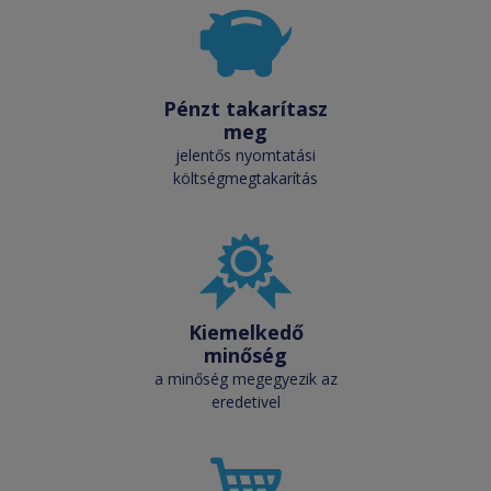
Pénzt takarítasz
meg
jelentős nyomtatási
költségmegtakarítás
Kiemelkedő
minőség
a minőség megegyezik az
eredetivel