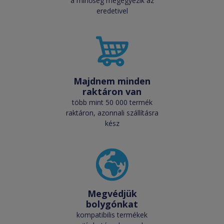
a minőség megegyezik az
eredetivel
Majdnem minden
raktáron van
több mint 50 000 termék
raktáron, azonnali szállításra
kész
Megvédjük
bolygónkat
kompatibilis termékek