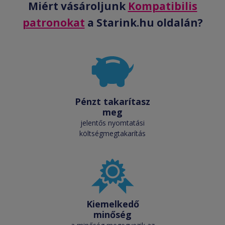
Miért vásároljunk
Kompatibilis
patronokat
a Starink.hu oldalán?
Pénzt takarítasz
meg
jelentős nyomtatási
költségmegtakarítás
Kiemelkedő
minőség