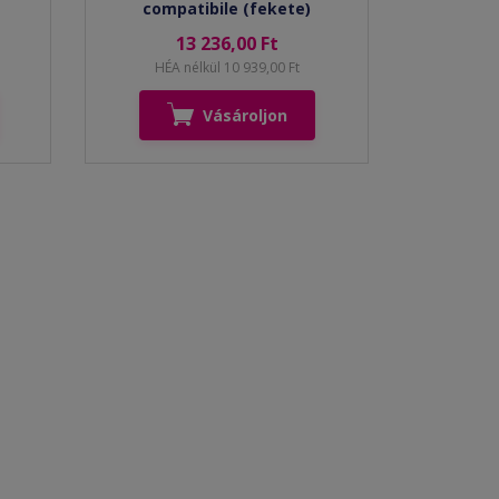
compatibile (fekete)
13 236,00 Ft
HÉA nélkül 10 939,00 Ft
Vásároljon