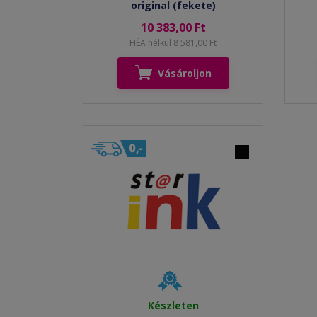
original (fekete)
10 383,00 Ft
HÉA nélkül 8 581,00 Ft
Vásároljon
Készleten