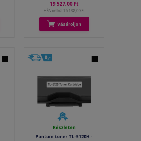
19 527,00 Ft
HÉA nélkül 16 138,00 Ft
Vásároljon
Készleten
Pantum toner TL-5120H -