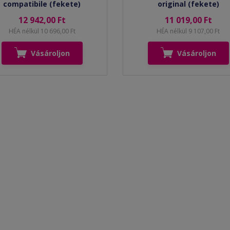
compatibile (fekete)
original (fekete)
12 942,00 Ft
11 019,00 Ft
HÉA nélkül 10 696,00 Ft
HÉA nélkül 9 107,00 Ft
Vásároljon
Vásároljon