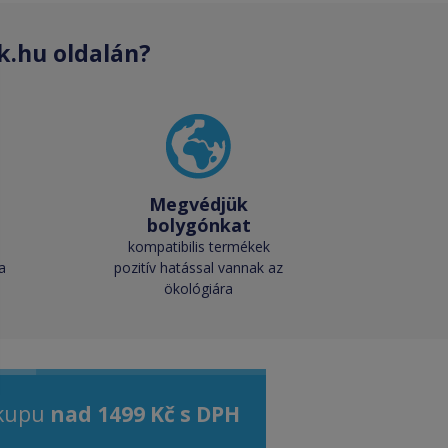
k.hu oldalán?
Megvédjük
bolygónkat
kompatibilis termékek
a
pozitív hatással vannak az
ökológiára
ákupu
nad 1499 Kč s DPH