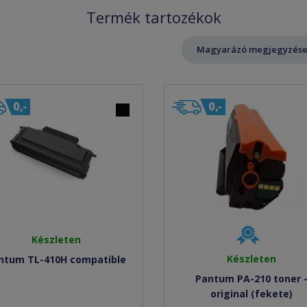
Termék tartozékok
Magyarázó megjegyzése
Készleten
Készleten
ntum TL-410H compatible
Pantum PA-210 toner 
original (fekete)