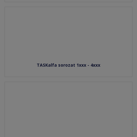
TASKalfa sorozat 1xxx - 4xxx