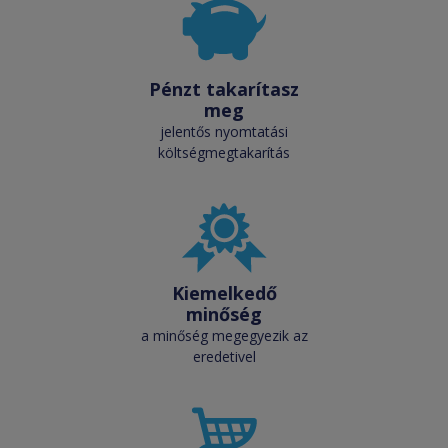
Pénzt takarítasz
meg
jelentős nyomtatási
költségmegtakarítás
Kiemelkedő
minőség
a minőség megegyezik az
eredetivel