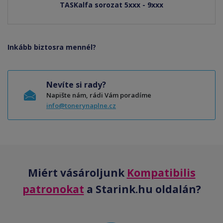
TASKalfa sorozat 5xxx - 9xxx
Inkább biztosra mennél?
Nevíte si rady?
Napište nám, rádi Vám poradíme
info@tonerynaplne.cz
Miért vásároljunk
Kompatibilis
patronokat
a Starink.hu oldalán?