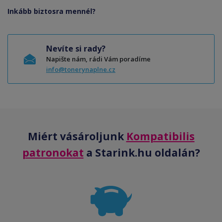
Inkább biztosra mennél?
Nevíte si rady?
Napište nám, rádi Vám poradíme
info@tonerynaplne.cz
Miért vásároljunk
Kompatibilis
patronokat
a Starink.hu oldalán?