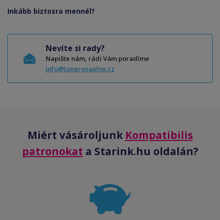
Inkább biztosra mennél?
Nevíte si rady?
Napište nám, rádi Vám poradíme
info@tonerynaplne.cz
Miért vásároljunk
Kompatibilis
patronokat
a Starink.hu oldalán?