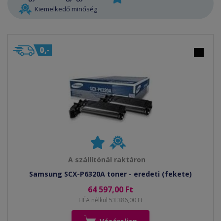
Kiemelkedő minőség
A szállítónál raktáron
Samsung SCX-P6320A toner - eredeti (fekete)
64 597,00 Ft
HÉA nélkül 53 386,00 Ft