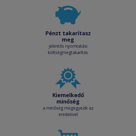
Pénzt takarítasz
meg
jelentős nyomtatási
költségmegtakarítás
Kiemelkedő
minőség
a minőség megegyezik az
eredetivel