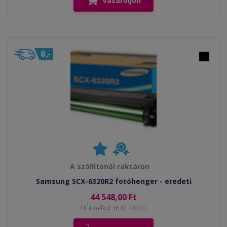
Vásároljon
A szállítónál raktáron
Samsung SCX-6320R2 fotóhenger - eredeti
44 548,00 Ft
HÉA nélkül 36 817,00 Ft