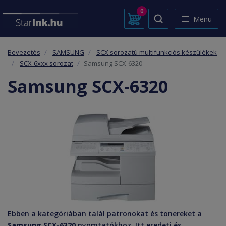
0
Menu
Bevezetés
SAMSUNG
SCX sorozatú multifunkciós készülékek
SCX-6xxx sorozat
Samsung SCX-6320
Samsung SCX-6320
Ebben a kategóriában talál patronokat és tonereket a
Samsung SCX-6320
nyomtatókhoz. Itt eredeti és