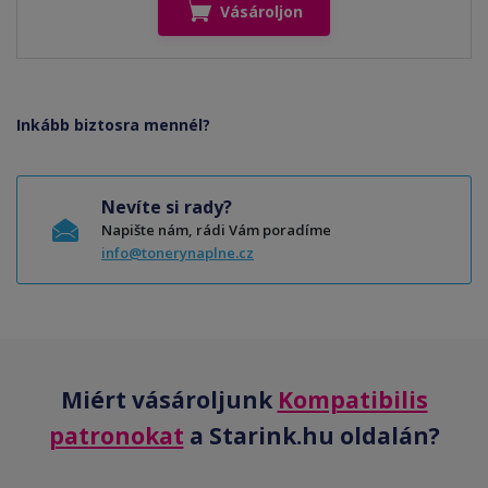
Vásároljon
Inkább biztosra mennél?
Nevíte si rady?
Napište nám, rádi Vám poradíme
info@tonerynaplne.cz
Miért vásároljunk
Kompatibilis
patronokat
a Starink.hu oldalán?