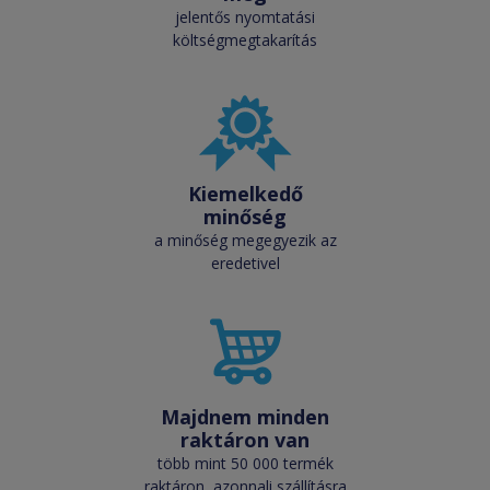
jelentős nyomtatási
költségmegtakarítás
Kiemelkedő
minőség
a minőség megegyezik az
eredetivel
Majdnem minden
raktáron van
több mint 50 000 termék
raktáron, azonnali szállításra