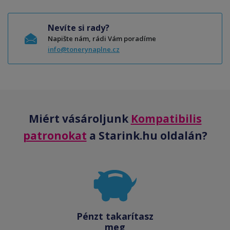
Nevíte si rady?
Napište nám, rádi Vám poradíme
info@tonerynaplne.cz
Miért vásároljunk
Kompatibilis
patronokat
a Starink.hu oldalán?
Pénzt takarítasz
meg