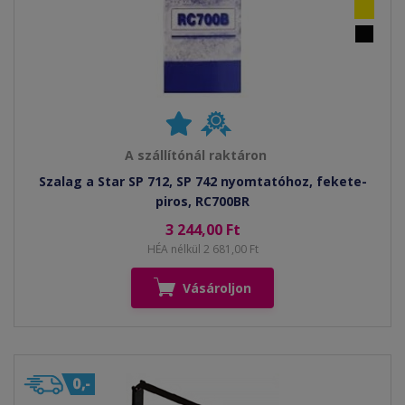
A szállítónál raktáron
Szalag a Star SP 712, SP 742 nyomtatóhoz, fekete-
piros, RC700BR
3 244,00 Ft
HÉA nélkül 2 681,00 Ft
Vásároljon