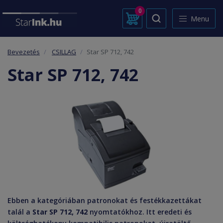
0
Menu
Bevezetés
CSILLAG
Star SP 712, 742
Star SP 712, 742
Ebben a kategóriában patronokat és festékkazettákat
talál a
Star SP 712, 742
nyomtatókhoz. Itt eredeti és