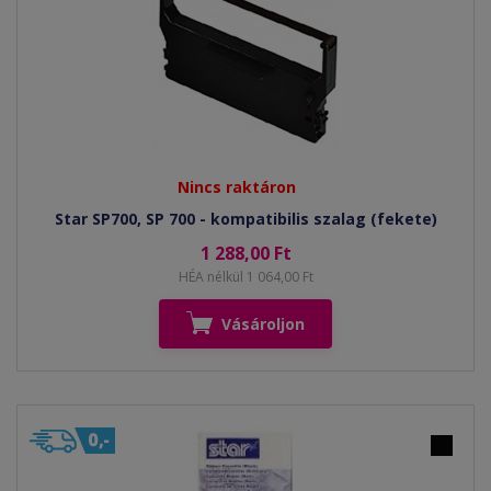
Nincs raktáron
Star SP700, SP 700 - kompatibilis szalag (fekete)
1 288,00 Ft
HÉA nélkül 1 064,00 Ft
Vásároljon