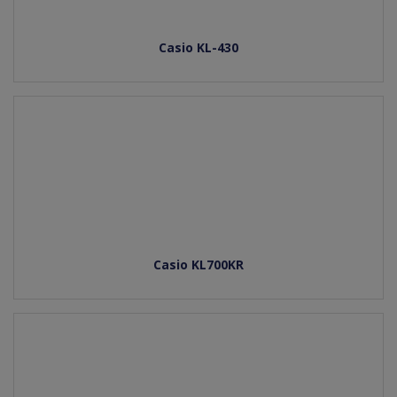
Casio KL-430
Casio KL700KR