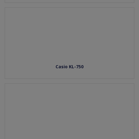
Casio KL-750