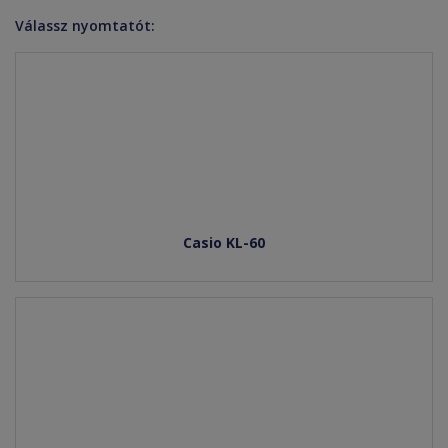
Válassz nyomtatót:
Casio KL-60