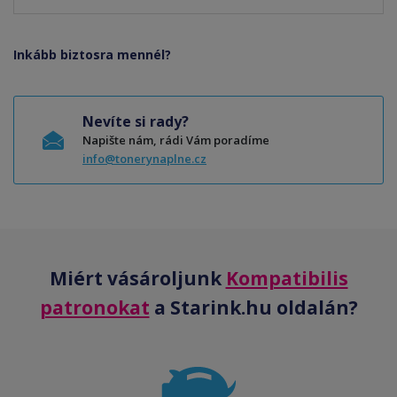
Inkább biztosra mennél?
Nevíte si rady?
Napište nám, rádi Vám poradíme
info@tonerynaplne.cz
Miért vásároljunk
Kompatibilis
patronokat
a Starink.hu oldalán?