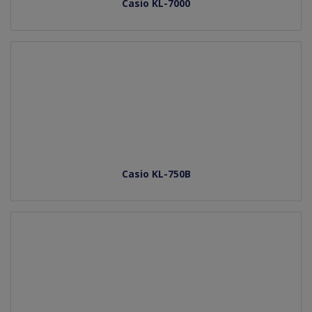
Casio KL-7000
Casio KL-750B