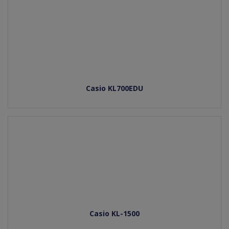
Casio KL700EDU
Casio KL-1500