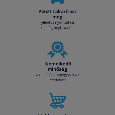
Pénzt takarítasz
meg
jelentős nyomtatási
költségmegtakarítás
Kiemelkedő
minőség
a minőség megegyezik az
eredetivel