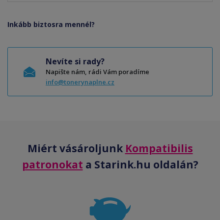
Inkább biztosra mennél?
Nevíte si rady?
Napište nám, rádi Vám poradíme
info@tonerynaplne.cz
Miért vásároljunk
Kompatibilis
patronokat
a Starink.hu oldalán?